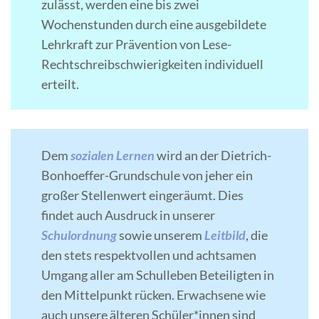
zulässt, werden eine bis zwei
Wochenstunden durch eine ausgebildete
Lehrkraft zur Prävention von Lese-
Rechtschreibschwierigkeiten individuell
erteilt.
Dem
sozialen Lernen
wird an der Dietrich-
Bonhoeffer-Grundschule von jeher ein
großer Stellenwert eingeräumt. Dies
findet auch Ausdruck in unserer
Schulordnung
sowie unserem
Leitbild
, die
den stets respektvollen und achtsamen
Umgang aller am Schulleben Beteiligten in
den Mittelpunkt rücken. Erwachsene wie
auch unsere älteren Schüler*innen sind