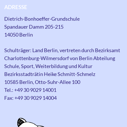
ADRESSE
Dietrich-Bonhoeffer-Grundschule
Spandauer Damm 205-215
14050 Berlin
Schulträger: Land Berlin, vertreten durch Bezirksamt
Charlottenburg-Wilmersdorf von Berlin Abteilung
Schule, Sport, Weiterbildung und Kultur
Bezirksstadträtin Heike Schmitt-Schmelz
10585 Berlin, Otto-Suhr-Allee 100
Tel.: +49 30 9029 14001
Fax: +49 30 9029 14004