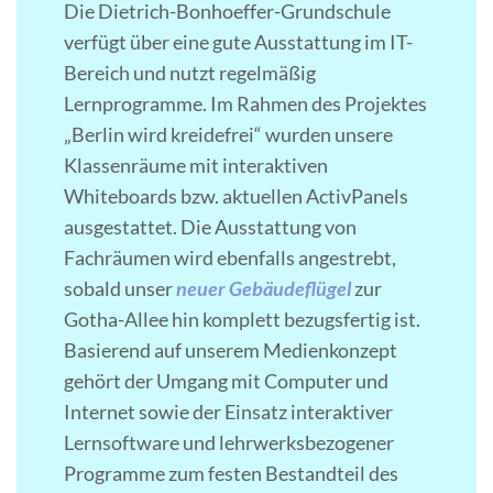
Die Dietrich-Bonhoeffer-Grundschule
verfügt über eine gute Ausstattung im IT-
Bereich und nutzt regelmäßig
Lernprogramme. Im Rahmen des Projektes
„Berlin wird kreidefrei“ wurden unsere
Klassenräume mit interaktiven
Whiteboards bzw. aktuellen ActivPanels
ausgestattet. Die Ausstattung von
Fachräumen wird ebenfalls angestrebt,
sobald unser
neuer Gebäudeflügel
zur
Gotha-Allee hin komplett bezugsfertig ist.
Basierend auf unserem Medienkonzept
gehört der Umgang mit Computer und
Internet sowie der Einsatz interaktiver
Lernsoftware und lehrwerksbezogener
Programme zum festen Bestandteil des