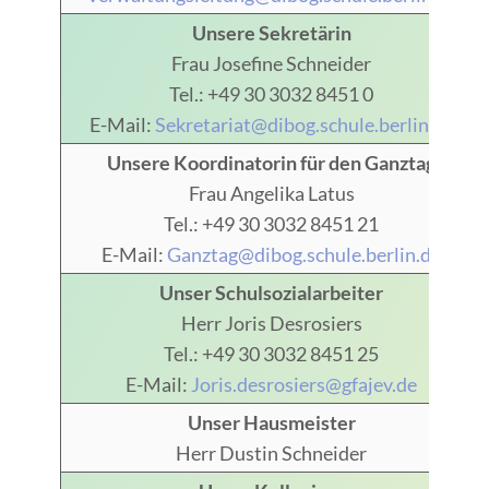
Unsere Sekretärin
Frau Josefine Schneider
Tel.: +49 30 3032 8451 0
E-Mail:
Sekretariat@dibog.schule.berlin.de
Unsere Koordinatorin für den Ganztag
Frau Angelika Latus
Tel.: +49 30 3032 8451 21
E-Mail:
Ganztag@dibog.schule.berlin.de
Unser Schulsozialarbeiter
Herr Joris Desrosiers
Tel.: +49 30 3032 8451 25
E-Mail:
Joris.desrosiers@gfajev.de
Unser Hausmeister
Herr Dustin Schneider