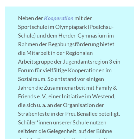
Neben der
Kooperation
mit der
Sportschule im Olympiapark (Poelchau-
Schule) und dem Herder-Gymnasium im
Rahmen der Begabungsförderung bietet
die Mitarbeit in der Regionalen
Arbeitsgruppe der Jugendamtsregion 3 ein
Forum für vielfältige Kooperationen im
Sozialraum. So entstand vor einigen
Jahren die Zusammenarbeit mit Family &
Friends e. V., einer Initiative im Westend,
die sich u. a. an der Organisation der
Straßenfeste in der Preußenallee beteiligt.
Schüler*innen unserer Schule nutzen
seitdem die Gelegenheit, auf der Bühne