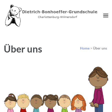
Dietrich-Bonhoeffer-
Charlottenburg-Wilmersdorf
Grundschule Berlin
Über uns
Home
>
Über uns