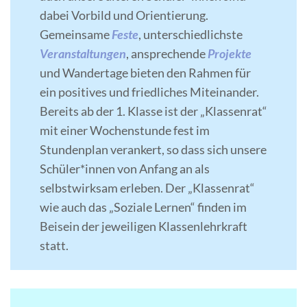
dabei Vorbild und Orientierung.
Gemeinsame
Feste
, unterschiedlichste
Veranstaltungen
, ansprechende
Projekte
und Wandertage bieten den Rahmen für
ein positives und friedliches Miteinander.
Bereits ab der 1. Klasse ist der „Klassenrat“
mit einer Wochenstunde fest im
Stundenplan verankert, so dass sich unsere
Schüler*innen von Anfang an als
selbstwirksam erleben. Der „Klassenrat“
wie auch das „Soziale Lernen“ finden im
Beisein der jeweiligen Klassenlehrkraft
statt.