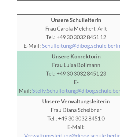
Unsere Schulleiterin
Frau Carola Melchert-Arlt
Tel.: +49 30 3032 8451 12
E-Mail:
Schulleitung@dibog.schule.berlin.de
Unsere Konrektorin
Frau Luisa Bollmann
Tel.: +49 30 3032 8451 23
E-
Mail:
Stellv.Schulleitung@dibog.schule.berlin.de
Unsere Verwaltungsleiterin
Frau Diana Scheibner
Tel.: +49 30 3032 8451 0
E-Mail:
Verwaltungsleitung@dibog.schule.berlin.de