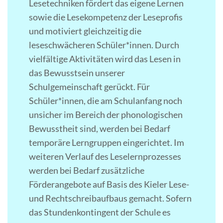
Lesetechniken fördert das eigene Lernen
sowie die Lesekompetenz der Leseprofis
und motiviert gleichzeitig die
leseschwächeren Schüler*innen. Durch
vielfältige Aktivitäten wird das Lesen in
das Bewusstsein unserer
Schulgemeinschaft gerückt. Für
Schüler*innen, die am Schulanfang noch
unsicher im Bereich der phonologischen
Bewusstheit sind, werden bei Bedarf
temporäre Lerngruppen eingerichtet. Im
weiteren Verlauf des Leselernprozesses
werden bei Bedarf zusätzliche
Förderangebote auf Basis des Kieler Lese-
und Rechtschreibaufbaus gemacht. Sofern
das Stundenkontingent der Schule es