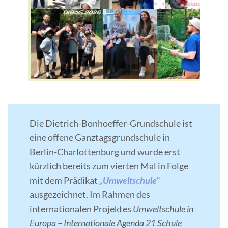
Die Dietrich-Bonhoeffer-Grundschule ist
eine offene Ganztagsgrundschule in
Berlin-Charlottenburg und wurde erst
kürzlich bereits zum vierten Mal in Folge
mit dem Prädikat
„Umweltschule“
ausgezeichnet. Im Rahmen des
internationalen Projektes
Umweltschule in
Europa – Internationale Agenda 21 Schule