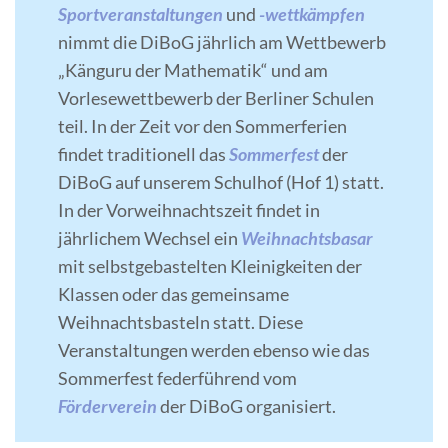
Sportveranstaltungen
und
-wettkämpfen
nimmt die DiBoG jährlich am Wettbewerb
„Känguru der Mathematik“ und am
Vorlesewettbewerb der Berliner Schulen
teil. In der Zeit vor den Sommerferien
findet traditionell das
Sommerfest
der
DiBoG auf unserem Schulhof (Hof 1) statt.
In der Vorweihnachtszeit findet in
jährlichem Wechsel ein
Weihnachtsbasar
mit selbstgebastelten Kleinigkeiten der
Klassen oder das gemeinsame
Weihnachtsbasteln statt. Diese
Veranstaltungen werden ebenso wie das
Sommerfest federführend vom
Förderverein
der DiBoG organisiert.