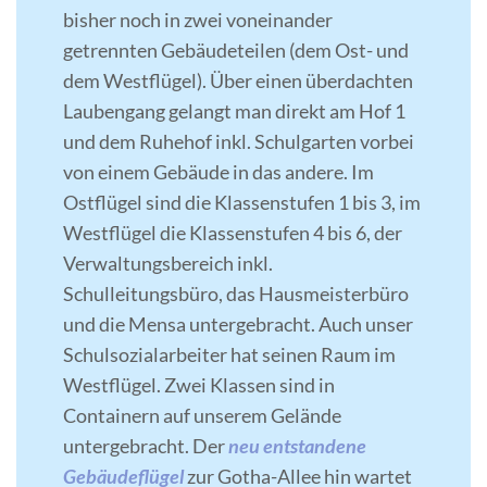
bisher noch in zwei voneinander
getrennten Gebäudeteilen (dem Ost- und
dem Westflügel). Über einen überdachten
Laubengang gelangt man direkt am Hof 1
und dem Ruhehof inkl. Schulgarten vorbei
von einem Gebäude in das andere. Im
Ostflügel sind die Klassenstufen 1 bis 3, im
Westflügel die Klassenstufen 4 bis 6, der
Verwaltungsbereich inkl.
Schulleitungsbüro, das Hausmeisterbüro
und die Mensa untergebracht. Auch unser
Schulsozialarbeiter hat seinen Raum im
Westflügel. Zwei Klassen sind in
Containern auf unserem Gelände
untergebracht. Der
neu entstandene
Gebäudeflügel
zur Gotha-Allee hin wartet