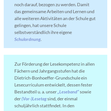
noch darauf, bezogen zu werden. Damit
das gemeinsame Arbeiten und Lernen und
alle weiteren Aktivitäten an der Schule gut
gelingen, hat unsere Schule
selbstverständlich ihre eigene
Schulordnung
.
Zur Förderung der Lesekompetenz in allen
Fächern und Jahrgangsstufen hat die
Dietrich-Bonhoeffer-Grundschule ein
Lesecurriculum entwickelt, dessen fester
Bestandteil u. a. unser
„Leseband“
sowie
der
(Vor-)Lesetag
sind, der einmal
schuljährlich stattfindet. In den