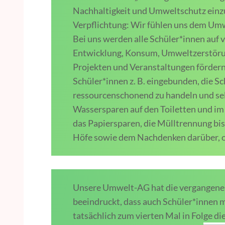
Nachhaltigkeit und Umweltschutz einz
Verpflichtung: Wir fühlen uns dem Umw
Bei uns werden alle Schüler*innen auf 
Entwicklung, Konsum, Umweltzerstörun
Projekten und Veranstaltungen fördern
Schüler*innen z. B. eingebunden, die S
ressourcenschonend zu handeln und se
Wassersparen auf den Toiletten und im
das Papiersparen, die Mülltrennung bis
Höfe sowie dem Nachdenken darüber, o
Unsere Umwelt-AG hat die vergangenen 
beeindruckt, dass auch Schüler*innen m
tatsächlich zum vierten Mal in Folge di