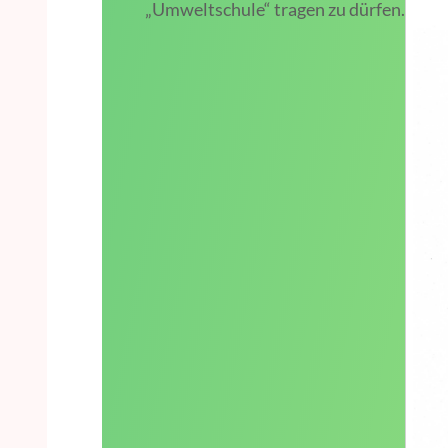
„Umweltschule“ tragen zu dürfen.