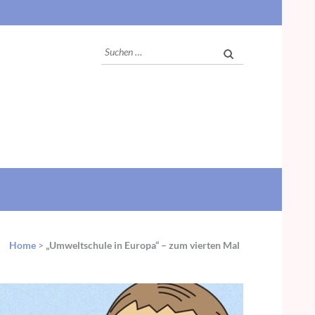
Suchen
nach:
Home
>
„Umweltschule in Europa“ – zum vierten Mal