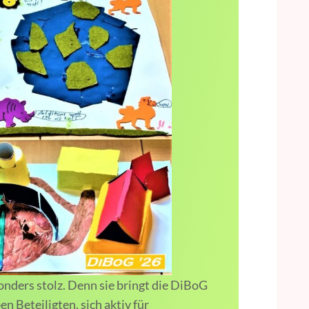
onders stolz. Denn sie bringt die DiBoG
n Beteiligten, sich aktiv für