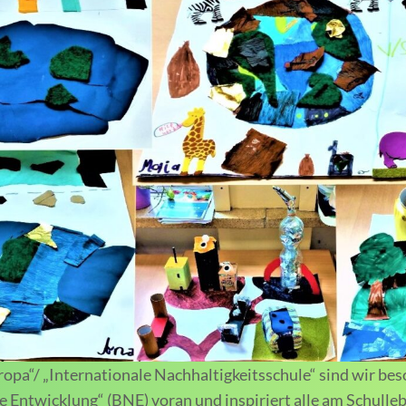
pa“/ „Internationale Nachhaltigkeitsschule“ sind wir bes
e Entwicklung“ (BNE) voran und inspiriert alle am Schullebe