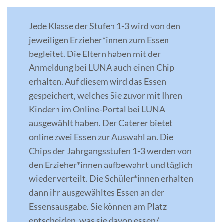
Jede Klasse der Stufen 1-3 wird von den
jeweiligen Erzieher*innen zum Essen
begleitet. Die Eltern haben mit der
Anmeldung bei LUNA auch einen Chip
erhalten. Auf diesem wird das Essen
gespeichert, welches Sie zuvor mit Ihren
Kindern im Online-Portal bei LUNA
ausgewählt haben. Der Caterer bietet
online zwei Essen zur Auswahl an. Die
Chips der Jahrgangsstufen 1-3 werden von
den Erzieher*innen aufbewahrt und täglich
wieder verteilt. Die Schüler*innen erhalten
dann ihr ausgewähltes Essen an der
Essensausgabe. Sie können am Platz
entscheiden, was sie davon essen/