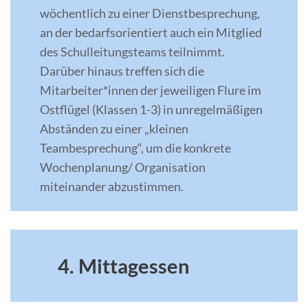
wöchentlich zu einer Dienstbesprechung,
an der bedarfsorientiert auch ein Mitglied
des Schulleitungsteams teilnimmt.
Darüber hinaus treffen sich die
Mitarbeiter*innen der jeweiligen Flure im
Ostflügel (Klassen 1-3) in unregelmäßigen
Abständen zu einer „kleinen
Teambesprechung“, um die konkrete
Wochenplanung/ Organisation
miteinander abzustimmen.
4. Mittagessen