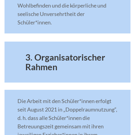
Wohlbefinden und die körperliche und
seelische Unversehrtheit der
Schüler*innen.
3. Organisatorischer
Rahmen
Die Arbeit mit den Schüler*innen erfolgt
seit August 2021 in „Doppelraumnutzung“,
d. h. dass alle Schüler*innen die
Betreuungszeit gemeinsam mit ihren
jeweiligen Erzieher*innen in ihrem