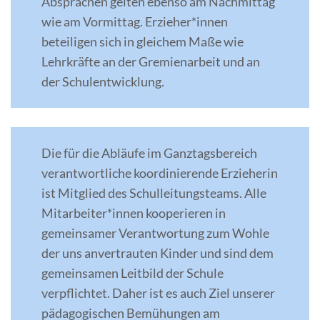
Absprachen gelten ebenso am Nachmittag
wie am Vormittag. Erzieher*innen
beteiligen sich in gleichem Maße wie
Lehrkräfte an der Gremienarbeit und an
der Schulentwicklung.
Die für die Abläufe im Ganztagsbereich
verantwortliche koordinierende Erzieherin
ist Mitglied des Schulleitungsteams. Alle
Mitarbeiter*innen kooperieren in
gemeinsamer Verantwortung zum Wohle
der uns anvertrauten Kinder und sind dem
gemeinsamen Leitbild der Schule
verpflichtet. Daher ist es auch Ziel unserer
pädagogischen Bemühungen am