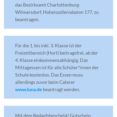
das Bezirksamt Charlottenburg-
Wilmersdorf, Hohenzollerndamm 177, zu
beantragen.
Für die 1. bis inkl. 3. Klasse ist der
Freizeitbereich (Hort) beitragsfrei, ab der
4. Klasse einkommensabhängig. Das
Mittagessen ist für alle Schüler*innen der
Schule kostenlos. Das Essen muss
allerdings zuvor beim Caterer
www.luna.de
beantragt werden.
Mit dem Bedarfsbescheid/ Gutschein