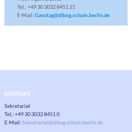
Tel.: +49 30 3032 8451 21
E-Mail:
Ganztag@dibog.schule.berlin.de
KONTAKT
Sekretariat
Tel.: +49 30 3032 8451 0
E-Mail:
Sekretariat@dibog.schule.berlin.de