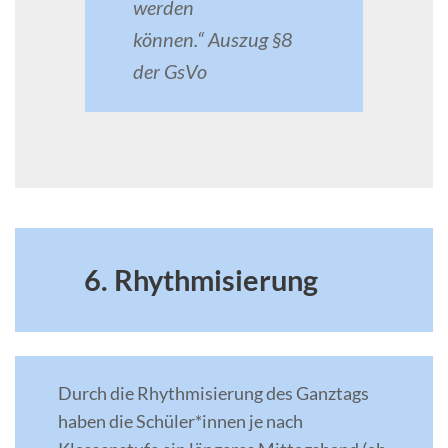
werden
können.“
Auszug §8
der GsVo
6. Rhythmisierung
Durch die Rhythmisierung des Ganztags
haben die Schüler*innen je nach