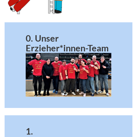
0. Unser
Erzieher*innen-Team
1.