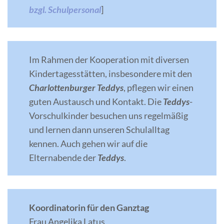
bzgl. Schulpersonal
]
Im Rahmen der Kooperation mit diversen
Kindertagesstätten, insbesondere mit den
Charlottenburger Teddys
, pflegen wir einen
guten Austausch und Kontakt. Die
Teddys
-
Vorschulkinder besuchen uns regelmäßig
und lernen dann unseren Schulalltag
kennen. Auch gehen wir auf die
Elternabende der
Teddys
.
Koordinatorin für den Ganztag
Frau Angelika Latus