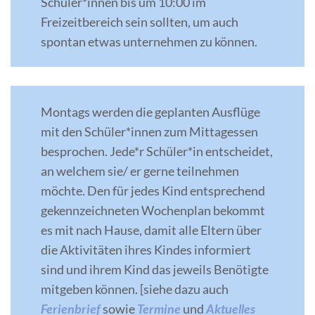
Schüler*innen bis um 10:00 im
Freizeitbereich sein sollten, um auch
spontan etwas unternehmen zu können.
Montags werden die geplanten Ausflüge
mit den Schüler*innen zum Mittagessen
besprochen. Jede*r Schüler*in entscheidet,
an welchem sie/ er gerne teilnehmen
möchte. Den für jedes Kind entsprechend
gekennzeichneten Wochenplan bekommt
es mit nach Hause, damit alle Eltern über
die Aktivitäten ihres Kindes informiert
sind und ihrem Kind das jeweils Benötigte
mitgeben können. [siehe dazu auch
Ferienbrief
sowie
Termine
und
Aktuelles