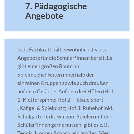
7. Pädagogische
Angebote
Jede Fachkraft hält gewöhnlich diverse
Angebote für die Schüler*innen bereit. Es
gibt einen großen Raum an
Spielmöglichkeiten innerhalb der
einzelnen Gruppen sowie auch draußen
auf dem Gelände. Auf den drei Höfen (Hof
1: Kletterspinne; Hof 2: – blaue Sport-
„Käfige“ & Spielplatz; Hof 3: Ruhehof inkl.
Schulgarten), die wir zum Spielen mit den
Schüler*innen gerne nutzen, gibt es z. B.
Tennis, Hockey, Schach, ein großes „Vier