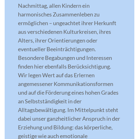
Nachmittag, allen Kindern ein
harmonisches Zusammenleben zu
ermöglichen – ungeachtet ihrer Herkunft
aus verschiedenen Kulturkreisen, ihres
Alters, ihrer Orientierungen oder
eventueller Beeinträchtigungen.
Besondere Begabungen und Interessen
finden hier ebenfalls Berücksichtigung.
Wir legen Wert auf das Erlernen
angemessener Kommunikationsformen
und auf die Förderung eines hohen Grades
an Selbstständigkeit in der
Alltagsbewältigung. Im Mittelpunkt steht
dabei unser ganzheitlicher Anspruch in der
Erziehung und Bildung: das körperliche,
geistige wie auch emotionale