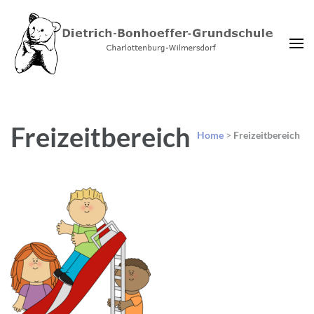
Dietrich-Bonhoeffer-
Charlottenburg-Wilmersdorf
Grundschule Berlin
Freizeitbereich
Home
>
Freizeitbereich