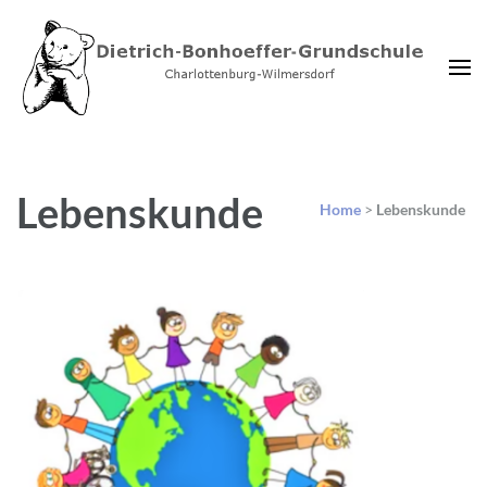
Dietrich-Bonhoeffer-
Charlottenburg-Wilmersdorf
Grundschule Berlin
Lebenskunde
Home
>
Lebenskunde