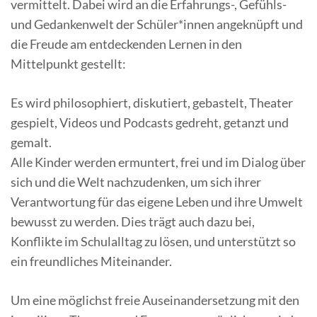
vermittelt. Dabei wird an die Erfahrungs-, Gefühls-
und Gedankenwelt der Schüler*innen angeknüpft und
die Freude am entdeckenden Lernen in den
Mittelpunkt gestellt:
Es wird philosophiert, diskutiert, gebastelt, Theater
gespielt, Videos und Podcasts gedreht, getanzt und
gemalt.
Alle Kinder werden ermuntert, frei und im Dialog über
sich und die Welt nachzudenken, um sich ihrer
Verantwortung für das eigene Leben und ihre Umwelt
bewusst zu werden. Dies trägt auch dazu bei,
Konflikte im Schulalltag zu lösen, und unterstützt so
ein freundliches Miteinander.
Um eine möglichst freie Auseinandersetzung mit den