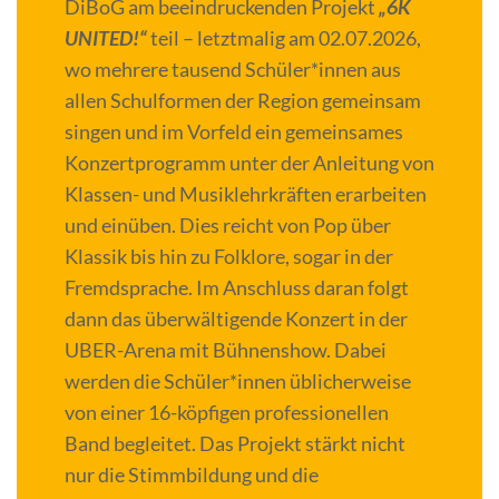
DiBoG am beeindruckenden Projekt
„6K
UNITED!“
teil – letztmalig am 02.07.2026,
wo mehrere tausend Schüler*innen aus
allen Schulformen der Region gemeinsam
singen und im Vorfeld ein gemeinsames
Konzertprogramm unter der Anleitung von
Klassen- und Musiklehrkräften erarbeiten
und einüben. Dies reicht von Pop über
Klassik bis hin zu Folklore, sogar in der
Fremdsprache. Im Anschluss daran folgt
dann das überwältigende Konzert in der
UBER-Arena mit Bühnenshow. Dabei
werden die Schüler*innen üblicherweise
von einer 16-köpfigen professionellen
Band begleitet. Das Projekt stärkt nicht
nur die Stimmbildung und die