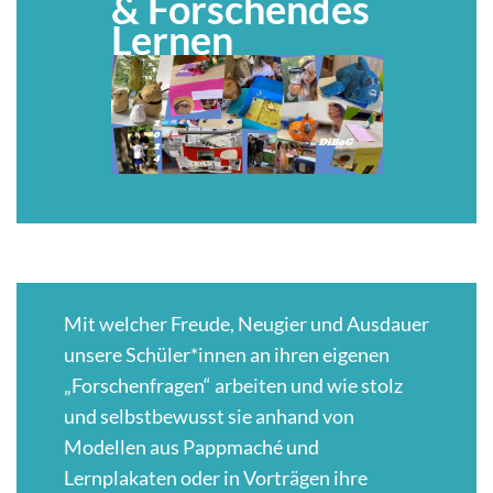
& Forschendes
Lernen
Mit welcher Freude, Neugier und Ausdauer
unsere Schüler*innen an ihren eigenen
„Forschenfragen“ arbeiten und wie stolz
und selbstbewusst sie anhand von
Modellen aus Pappmaché und
Lernplakaten oder in Vorträgen ihre