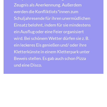
Zeugnis als Anerkennung. Außerdem
werden die Konfliktlots*innen zum
Schuljahresende für ihren unermüdlichen
Einsatz belohnt, indem für sie mindestens
ein Ausflug oder eine Feier organisiert
wird. Bei schönem Wetter dürfen sie z. B.
ein leckeres Eis genießen und/ oder ihre
Kletterkünste in einem Kletterpark unter
Beweis stellen. Es gab auch schon Pizza
und eine Disco.