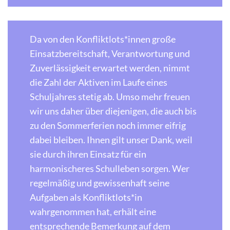
Da von den Konfliktlots*innen große
Einsatzbereitschaft, Verantwortung und
Zuverlässigkeit erwartet werden, nimmt
die Zahl der Aktiven im Laufe eines
Schuljahres stetig ab. Umso mehr freuen
wir uns daher über diejenigen, die auch bis
zu den Sommerferien noch immer eifrig
dabei bleiben. Ihnen gilt unser Dank, weil
sie durch ihren Einsatz für ein
harmonischeres Schulleben sorgen. Wer
regelmäßig und gewissenhaft seine
Aufgaben als Konfliktlots*in
wahrgenommen hat, erhält eine
entsprechende Bemerkung auf dem