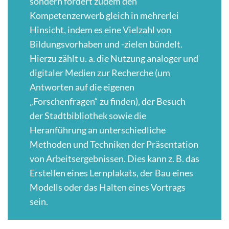
sondern fördert zudem den
Kompetenzerwerb gleich in mehrerlei
Hinsicht, indem es eine Vielzahl von
Bildungsvorhaben und -zielen bündelt.
Hierzu zählt u. a. die Nutzung analoger und
digitaler Medien zur Recherche (um
Antworten auf die eigenen
„Forschenfragen“ zu finden), der Besuch
der Stadtbibliothek sowie die
Heranführung an unterschiedliche
Methoden und Techniken der Präsentation
von Arbeitsergebnissen. Dies kann z. B. das
Erstellen eines Lernplakats, der Bau eines
Modells oder das Halten eines Vortrags
sein.