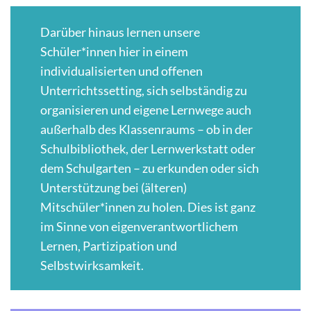
Darüber hinaus lernen unsere
Schüler*innen hier in einem
individualisierten und offenen
Unterrichtssetting, sich selbständig zu
organisieren und eigene Lernwege auch
außerhalb des Klassenraums – ob in der
Schulbibliothek, der Lernwerkstatt oder
dem Schulgarten – zu erkunden oder sich
Unterstützung bei (älteren)
Mitschüler*innen zu holen. Dies ist ganz
im Sinne von eigenverantwortlichem
Lernen, Partizipation und
Selbstwirksamkeit.