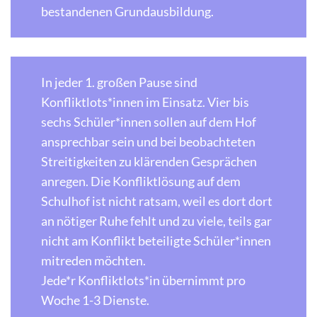
bestandenen Grundausbildung.
In jeder 1. großen Pause sind
Konfliktlots*innen im Einsatz. Vier bis
sechs Schüler*innen sollen auf dem Hof
ansprechbar sein und bei beobachteten
Streitigkeiten zu klärenden Gesprächen
anregen. Die Konfliktlösung auf dem
Schulhof ist nicht ratsam, weil es dort dort
an nötiger Ruhe fehlt und zu viele, teils gar
nicht am Konflikt beteiligte Schüler*innen
mitreden möchten.
Jede*r Konfliktlots*in übernimmt pro
Woche 1-3 Dienste.