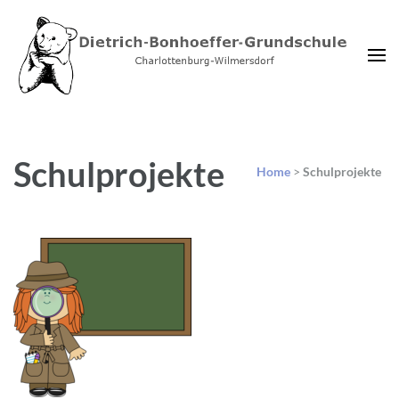
Dietrich-Bonhoeffer-
Charlottenburg-Wilmersdorf
Grundschule Berlin
Schulprojekte
Home
>
Schulprojekte