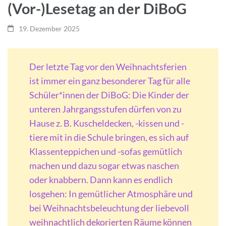
(Vor-)Lesetag an der DiBoG
19. Dezember 2025
Der letzte Tag vor den Weihnachtsferien
ist immer ein ganz besonderer Tag für alle
Schüler*innen der DiBoG: Die Kinder der
unteren Jahrgangsstufen dürfen von zu
Hause z. B. Kuscheldecken, -kissen und -
tiere mit in die Schule bringen, es sich auf
Klassenteppichen und -sofas gemütlich
machen und dazu sogar etwas naschen
oder knabbern. Dann kann es endlich
losgehen: In gemütlicher Atmosphäre und
bei Weihnachtsbeleuchtung der liebevoll
weihnachtlich dekorierten Räume können