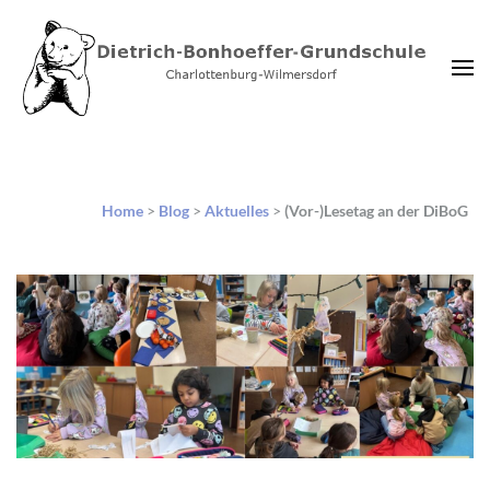
Dietrich-Bonhoeffer-
Charlottenburg-Wilmersdorf
Grundschule Berlin
Home
>
Blog
>
Aktuelles
>
(Vor-)Lesetag an der DiBoG