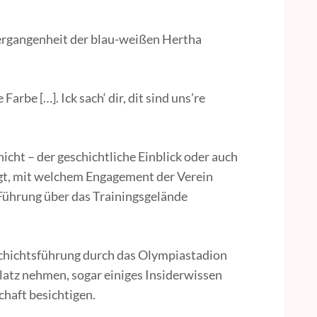
Vergangenheit der blau-weißen Hertha
arbe […]. Ick sach‘ dir, dit sind uns’re
cht – der geschichtliche Einblick oder auch
eigt, mit welchem Engagement der Verein
 Führung über das Trainingsgelände
schichtsführung durch das Olympiastadion
latz nehmen, sogar einiges Insiderwissen
haft besichtigen.