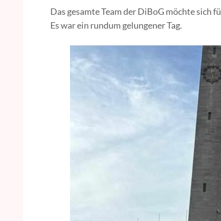
Das gesamte Team der DiBoG möchte sich für
Es war ein rundum gelungener Tag.