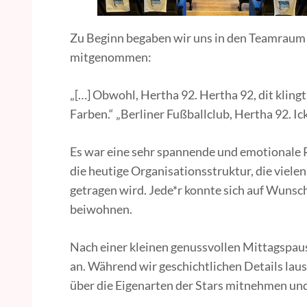
Zu Beginn begaben wir uns in den Teamraum 
mitgenommen:
„[…] Obwohl, Hertha 92. Hertha 92, dit klingt 
Farben.“ „Berliner Fußballclub, Hertha 92. Ick 
Es war eine sehr spannende und emotionale Re
die heutige Organisationsstruktur, die viele
getragen wird. Jede*r konnte sich auf Wunsc
beiwohnen.
Nach einer kleinen genussvollen Mittagspau
an. Während wir geschichtlichen Details lau
über die Eigenarten der Stars mitnehmen un