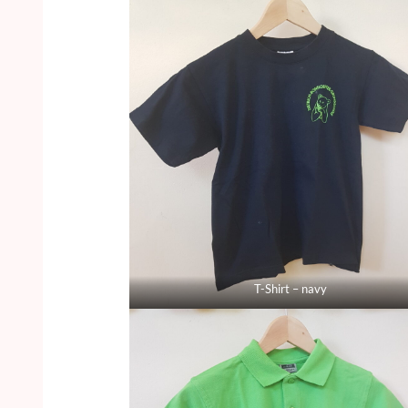
T-Shirt – navy