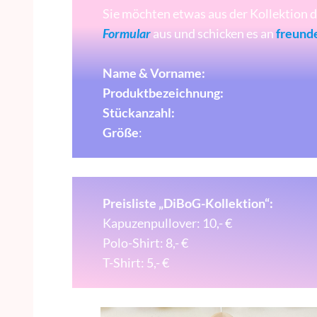
Sie möchten etwas aus der Kollektion d
Formular
aus und schicken es an
freund
Name & Vorname:
Produktbezeichnung:
Stückanzahl:
Größe
:
Preisliste „DiBoG-Kollektion“:
Kapuzenpullover: 10,- €
Polo-Shirt: 8,- €
T-Shirt: 5,- €