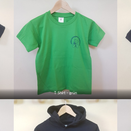
T-Shirt – grün