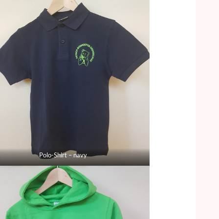
Polo-Shirt – navy