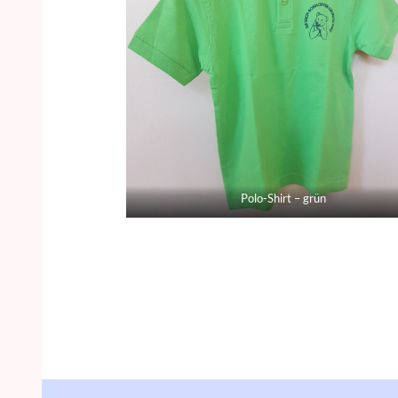
Polo-Shirt – grün