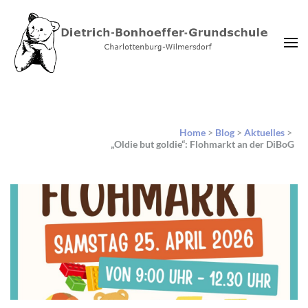
Dietrich-Bonhoeffer-
Charlottenburg-Wilmersdorf
Grundschule Berlin
Home
>
Blog
>
Aktuelles
>
„Oldie but goldie“: Flohmarkt an der DiBoG