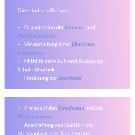
Dies sind zum Beispiel:
– Organisation der
Sommer-
und
Weihnachtsfeste
– Veranstaltung eines
jährlichen
Flohmarktes
– Mithilfe beim Auf- und Ausbau der
Schulbibliothek
– Förderung der
Sportfeste
– Preise auf den
Schulfesten
und bei
Wettbewerben
– Anschaffung von Geräten wie
Musikanlage oder Sportgeräten