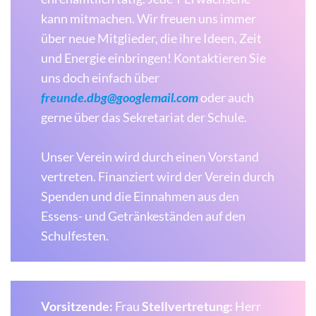
kann mitmachen. Wir freuen uns immer
über neue Mitglieder, die ihre Ideen, Zeit
und Energie einbringen! Kontaktieren Sie
uns doch einfach über
freunde.dbg@googlemail.com
oder auch
gerne über das Sekretariat der Schule.
Unser Verein wird durch einen Vorstand
vertreten. Finanziert wird der Verein durch
Spenden und die Einnahmen aus den
Essens- und Getränkeständen auf den
Schulfesten.
Vorsitzende:
Frau
Stellvertretung:
Herr