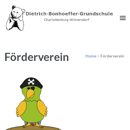
Dietrich-Bonhoeffer-
Charlottenburg-Wilmersdorf
Grundschule Berlin
Förderverein
Home
>
Förderverein