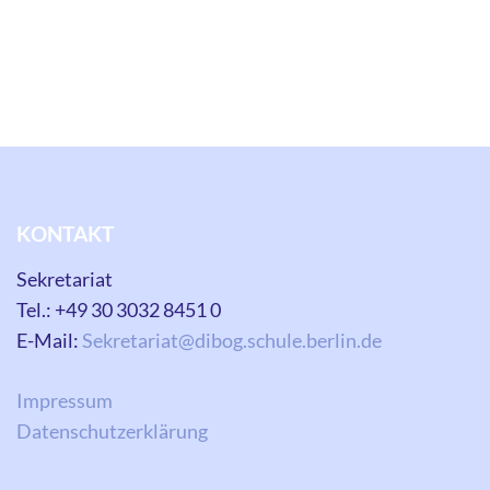
KONTAKT
Sekretariat
Tel.: +49 30 3032 8451 0
E-Mail:
Sekretariat@dibog.schule.berlin.de
Impressum
Datenschutzerklärung