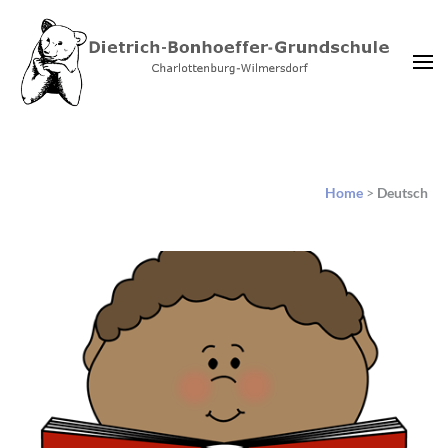
Dietrich-Bonhoeffer-
Charlottenburg-Wilmersdorf
Grundschule Berlin
Home
>
Deutsch