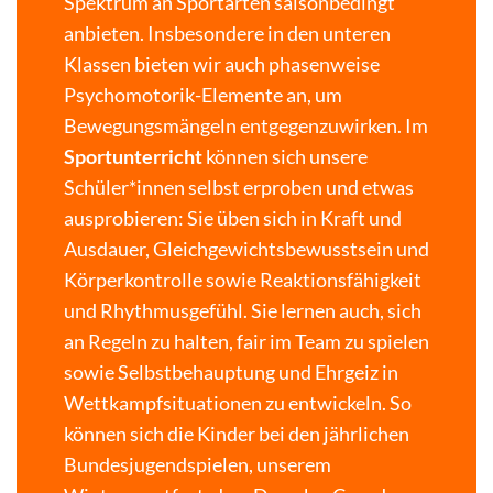
Spektrum an Sportarten saisonbedingt
anbieten. Insbesondere in den unteren
Klassen bieten wir auch phasenweise
Psychomotorik-Elemente an, um
Bewegungsmängeln entgegenzuwirken. Im
Sportunterricht
können sich unsere
Schüler*innen selbst erproben und etwas
ausprobieren: Sie üben sich in Kraft und
Ausdauer, Gleichgewichtsbewusstsein und
Körperkontrolle sowie Reaktionsfähigkeit
und Rhythmusgefühl. Sie lernen auch, sich
an Regeln zu halten, fair im Team zu spielen
sowie Selbstbehauptung und Ehrgeiz in
Wettkampfsituationen zu entwickeln. So
können sich die Kinder bei den jährlichen
Bundesjugendspielen, unserem