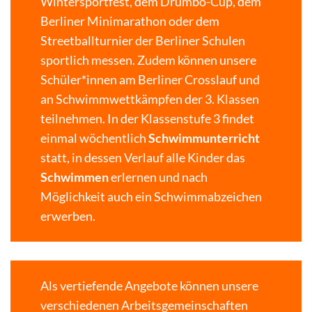
Wintersportfest, dem Drumbo-Cup, dem
Berliner Minimarathon oder dem
Streetballturnier der Berliner Schulen
sportlich messen. Zudem können unsere
Schüler*innen am Berliner Crosslauf und
an Schwimmwettkämpfen der 3. Klassen
teilnehmen. In der Klassenstufe 3 findet
einmal wöchentlich
Schwimmunterricht
statt, in dessen Verlauf alle Kinder das
Schwimmen
erlernen und nach
Möglichkeit auch ein Schwimmabzeichen
erwerben.
Als vertiefende Angebote können unsere
verschiedenen Arbeitsgemeinschaften