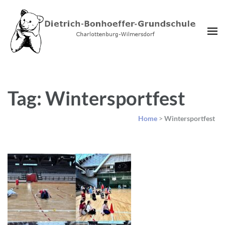
Dietrich-Bonhoeffer-
Charlottenburg-Wilmersdorf
Grundschule Berlin
Tag: Wintersportfest
Home
>
Wintersportfest