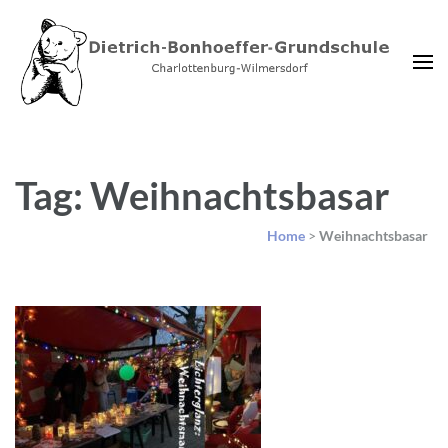
Dietrich-Bonhoeffer-
Charlottenburg-Wilmersdorf
Grundschule Berlin
Tag: Weihnachtsbasar
Home
>
Weihnachtsbasar