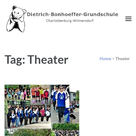
Dietrich-Bonhoeffer-
Charlottenburg-Wilmersdorf
Grundschule Berlin
Tag: Theater
Home
>
Theater