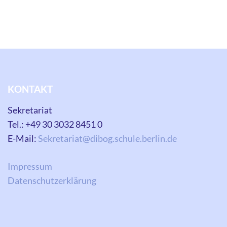
KONTAKT
Sekretariat
Tel.: +49 30 3032 8451 0
E-Mail:
Sekretariat@dibog.schule.berlin.de
Impressum
Datenschutzerklärung