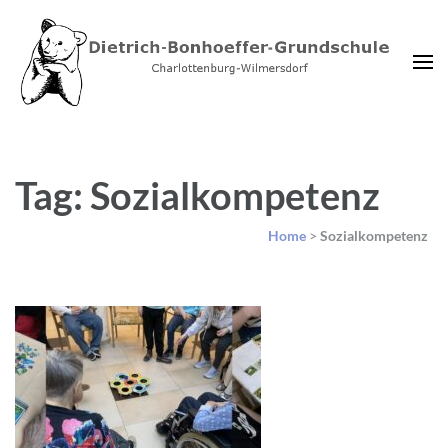
Dietrich-Bonhoeffer-
Charlottenburg-Wilmersdorf
Grundschule Berlin
Tag: Sozialkompetenz
Home
>
Sozialkompetenz