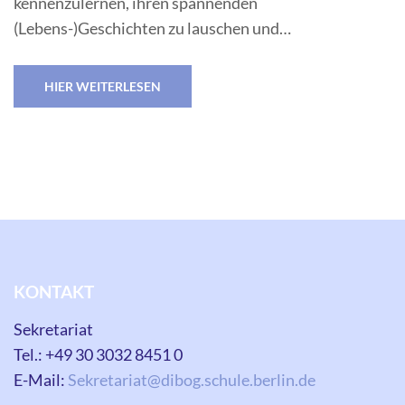
kennenzulernen, ihren spannenden
(Lebens-)Geschichten zu lauschen und…
HIER WEITERLESEN
KONTAKT
Sekretariat
Tel.: +49 30 3032 8451 0
E-Mail:
Sekretariat@dibog.schule.berlin.de