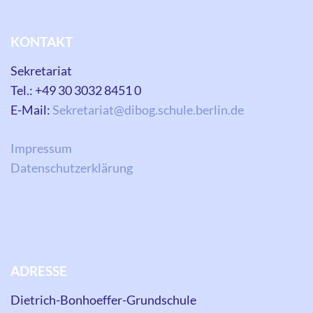
KONTAKT
Sekretariat
Tel.: +49 30 3032 8451 0
E-Mail:
Sekretariat@dibog.schule.berlin.de
Impressum
Datenschutzerklärung
ADRESSE
Dietrich-Bonhoeffer-Grundschule