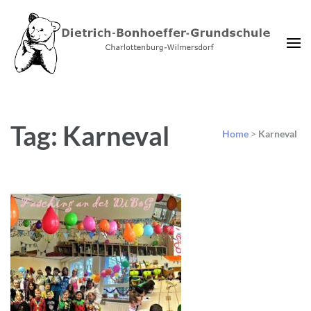
Dietrich-Bonhoeffer-
Charlottenburg-Wilmersdorf
Grundschule Berlin
Tag: Karneval
Home
>
Karneval