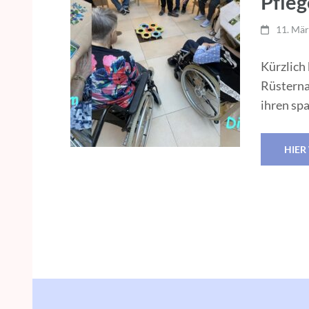
Pfleg
11. Mä
Kürzlich
Rüsterna
ihren sp
HIER