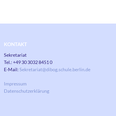
KONTAKT
Sekretariat
Tel.: +49 30 3032 8451 0
E-Mail:
Sekretariat@dibog.schule.berlin.de
Impressum
Datenschutzerklärung