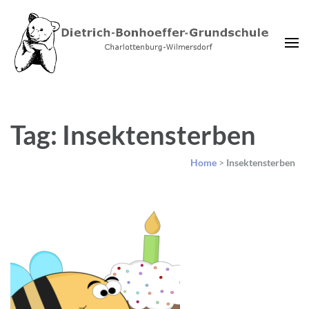
Dietrich-Bonhoeffer-
Charlottenburg-Wilmersdorf
Grundschule Berlin
Tag: Insektensterben
Home
>
Insektensterben