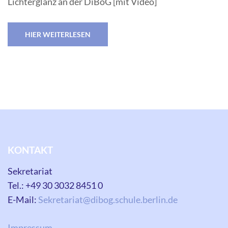
Lichterglanz an der DiBoG [mit Video]
HIER WEITERLESEN
KONTAKT
Sekretariat
Tel.: +49 30 3032 8451 0
E-Mail:
Sekretariat@dibog.schule.berlin.de
Impressum