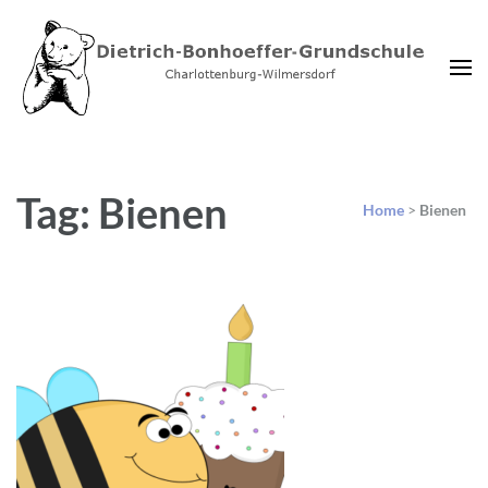
Dietrich-Bonhoeffer-
Charlottenburg-Wilmersdorf
Grundschule Berlin
Tag: Bienen
Home
>
Bienen