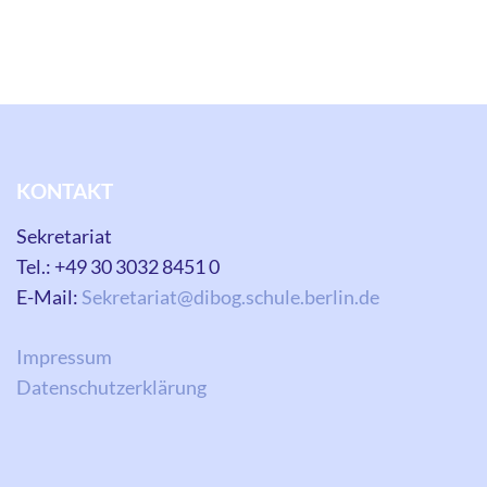
KONTAKT
Sekretariat
Tel.: +49 30 3032 8451 0
E-Mail:
Sekretariat@dibog.schule.berlin.de
Impressum
Datenschutzerklärung