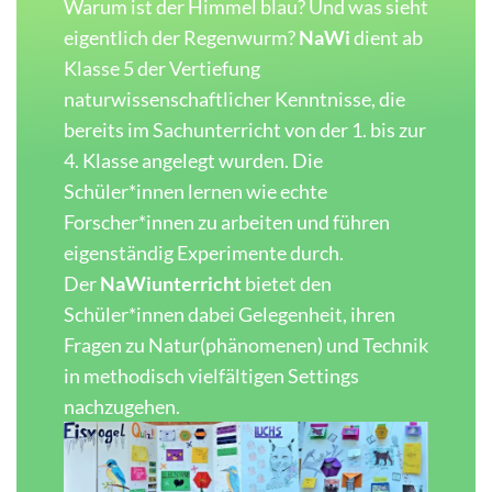
Warum ist der Himmel blau? Und was sieht
eigentlich der Regenwurm?
NaWi
dient ab
Klasse 5 der Vertiefung
naturwissenschaftlicher Kenntnisse, die
bereits im Sachunterricht von der 1. bis zur
4. Klasse angelegt wurden. Die
Schüler*innen lernen wie echte
Forscher*innen zu arbeiten und führen
eigenständig Experimente durch.
Der
NaWiunterricht
bietet den
Schüler*innen dabei Gelegenheit, ihren
Fragen zu Natur(phänomenen) und Technik
in methodisch vielfältigen Settings
nachzugehen.