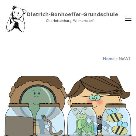
Dietrich-Bonhoeffer-
Charlottenburg-Wilmersdorf
Grundschule Berlin
Home
>
NaWi